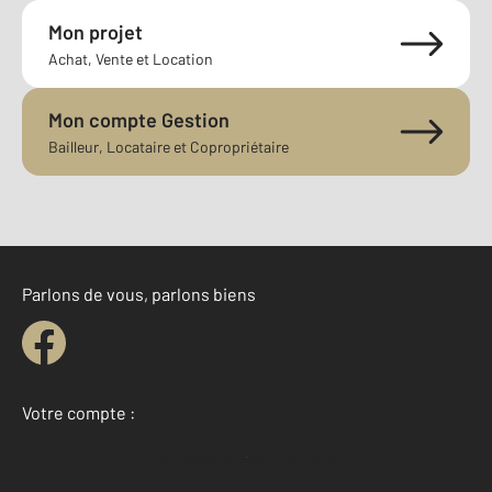
Mon projet
Achat, Vente et Location
Mon compte Gestion
Bailleur, Locataire et Copropriétaire
Parlons de vous, parlons biens
Votre compte :
Accéder à mon compte