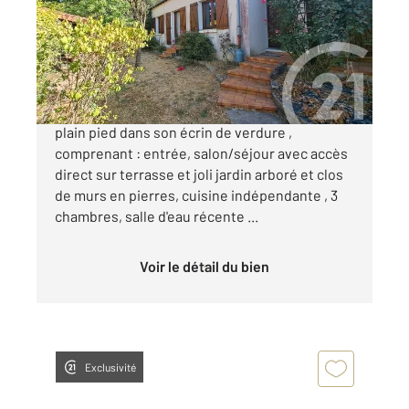
Maison à vendre
366 800 €
Exclusivité ! En impasse privée, maison de
plain pied dans son écrin de verdure ,
comprenant : entrée, salon/séjour avec accès
direct sur terrasse et joli jardin arboré et clos
de murs en pierres, cuisine indépendante , 3
chambres, salle d'eau récente ...
Voir le détail du bien
Exclusivité