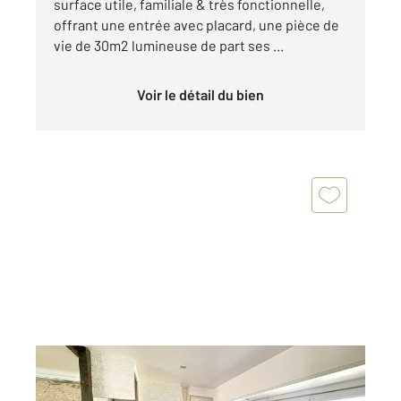
surface utile, familiale & très fonctionnelle,
offrant une entrée avec placard, une pièce de
vie de 30m2 lumineuse de part ses ...
Voir le détail du bien
ST SEBASTIEN SUR LOIRE 44
2
63 m
, 3 pièces