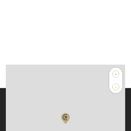
+
-
Parlons de vous, parlons biens