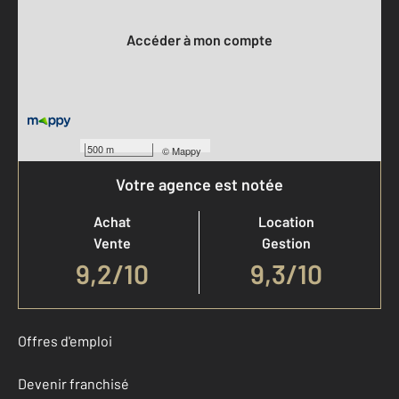
Votre compte :
Accéder à mon compte
500 m
©
Mappy
Votre agence est notée
Achat
Location
Vente
Gestion
9,2
/
10
9,3/10
Offres d'emploi
Devenir franchisé