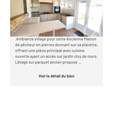
Ref : 104203
Maison à vendre
233 400 €
SAINT SEBASTIEN SUR LOIRE CENTRE
.Ambiance village pour cette Ancienne Maison
de pêcheur en pierres donnant sur sa placette,
offrant une pièce principal avec cuisine
ouverte ayant un accès sur jardin clos de murs.
L'étage sur parquet ancien propose ...
Voir le détail du bien