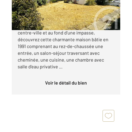
366 800 €
SAINT SEBASTIEN SUR LOIRE, plein coeur du
centre-ville et au fond d'une impasse,
découvrez cette charmante maison bâtie en
1991 comprenant au rez-de-chaussée une
entrée, un salon-séjour traversant avec
cheminée, une cuisine, une chambre avec
salle d'eau privative ...
Voir le détail du bien