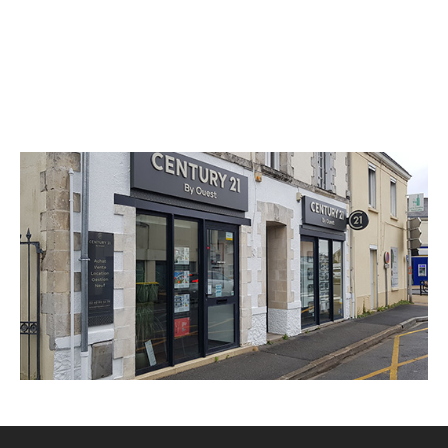
CENTURY 21 Harmony
2 rue du Général Duez
ST SEBASTIEN SUR LOIRE - 44230
Envoyer un message
Téléphoner à l'agence