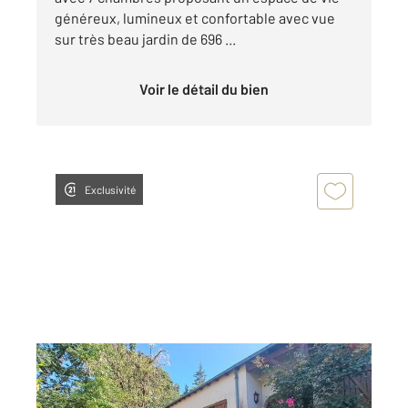
généreux, lumineux et confortable avec vue
sur très beau jardin de 696 ...
Voir le détail du bien
Exclusivité
ST SEBASTIEN SUR LOIRE 44
2
98,64 m
, 5 pièces
Ref : 102023