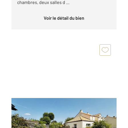
chambres, deux salles d ...
Voir le détail du bien
ST SEBASTIEN SUR LOIRE 44
2
100 m
, 4 pièces
Ref : 103166
Maison à vendre