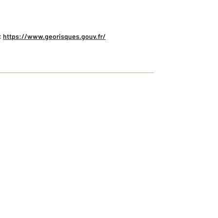
:
https://www.georisques.gouv.fr/