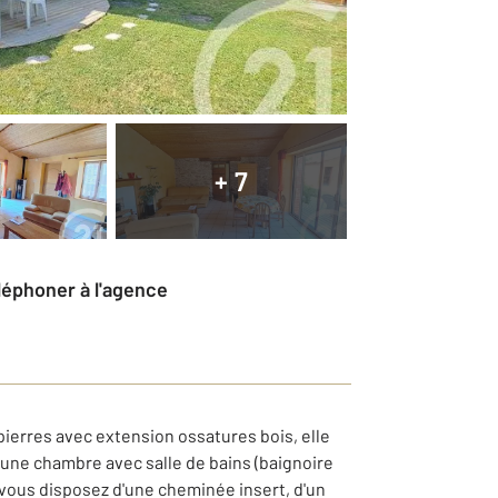
+ 7
éléphoner à l'agence
rres avec extension ossatures bois, elle
, une chambre avec salle de bains (baignoire
 vous disposez d'une cheminée insert, d'un