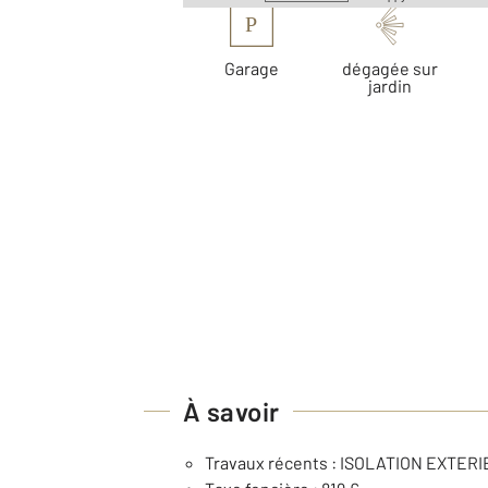
P
Garage
dégagée sur
jardin
À savoir
Travaux récents : ISOLATION EXTE