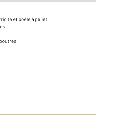
ricité et poêle à pellet
res
 poutres