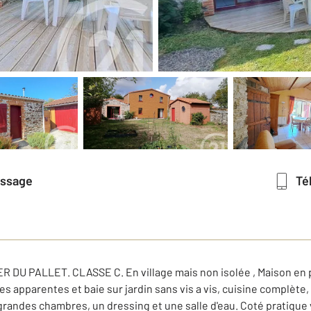
essage
T
 PALLET. CLASSE C. En village mais non isolée , Maison en pie
s apparentes et baie sur jardin sans vis a vis, cuisine complète
randes chambres, un dressing et une salle d'eau. Coté pratique