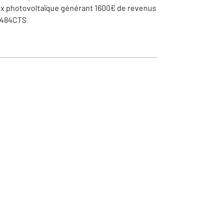
neaux photovoltaïque générant 1600€ de revenus
 4484CTS