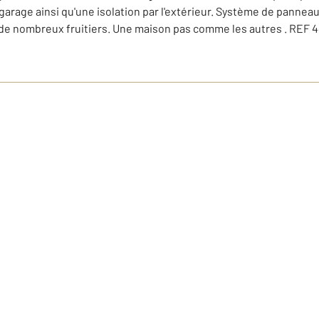
'un garage ainsi qu'une isolation par l'extérieur. Système de pan
t de nombreux fruitiers. Une maison pas comme les autres . REF