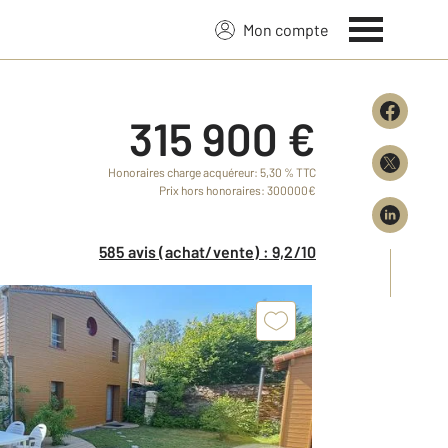
Mon compte
315 900 €
Honoraires charge acquéreur: 5,30 % TTC
Prix hors honoraires: 300000€
585 avis (achat/vente) : 9,2/10