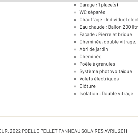
Garage : 1 place(s)
WC séparés
Chauffage : Individuel elect
Eau chaude : Ballon 200 lit
Façade : Pierre et brique
Cheminée, double vitrage,
Abri de jardin
Cheminée
Poële à granules
Système photovoltaïque
Volets électriques
Clôture
Isolation : Double vitrage
RIEUR. 2022 POELLE PELLET PANNEAU SOLAIRES AVRIL 2011