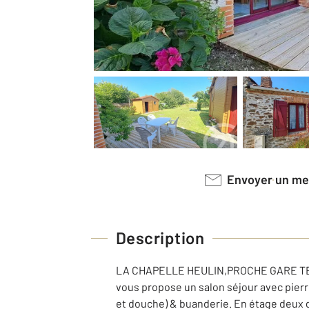
Envoyer un m
Description
LA CHAPELLE HEULIN,PROCHE GARE TER DU
vous propose un salon séjour avec pierre
et douche) & buanderie. En étage deux g