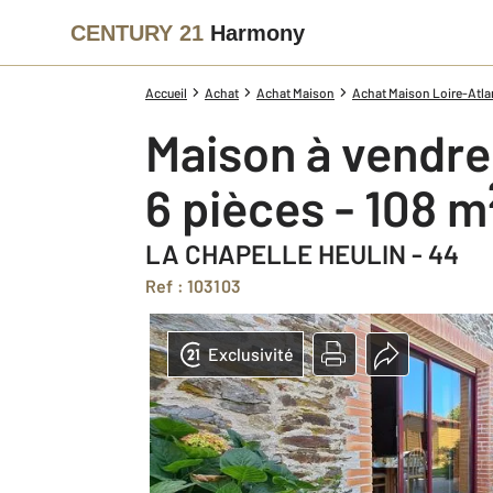
CENTURY 21
Harmony
Accueil
Achat
Achat Maison
Achat Maison Loire-Atlan
Maison à vendre
6 pièces - 108 m
LA CHAPELLE HEULIN - 44
Ref : 103103
Exclusivité