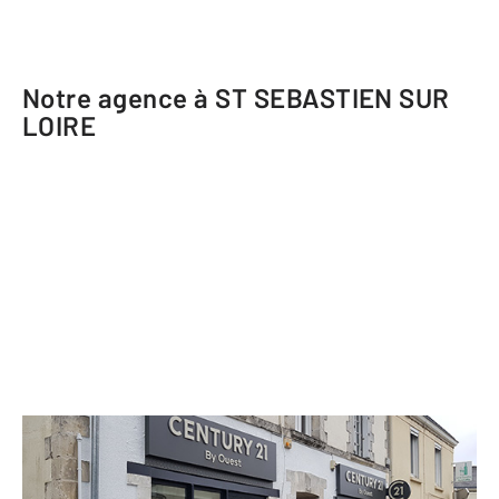
Notre agence à ST SEBASTIEN SUR
LOIRE
CENTURY 21 Harmony
2 rue du Général Duez