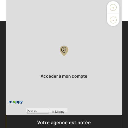
+
-
Parlons de vous, parlons biens
Votre compte :
Accéder à mon compte
500 m
©
Mappy
Votre agence est notée