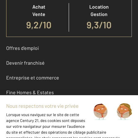
Achat
Location
Vente
Gestion
9,2
/
10
9,3/10
Offres d'emploi
Devenir franchisé
Entreprise et commerce
Fine Homes & Estates
À propos
International
Nous contacter