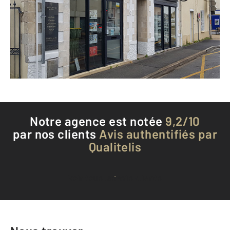
ST SEBASTIEN SUR LOIRE - 44230
Envoyer un message
Téléphoner à l'agence
Notre agence est notée
9,2/10
par nos clients
Avis authentifiés par
Qualitelis
Voir tous les avis clients